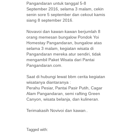
d
Pangandaran untuk tanggal 5-8
September 2016, selama 3 malam, cekin
senin sore 5 september dan cekout kamis
a
siang 8 september 2016.
Novavoi dan kawan-kawan berjumlah 8
orang memesan bungalow Pondok Yoi
r
Homestay Pangandaran, bungalow atas
selama 3 malam, kegiatan wisata di
Pangandaran mereka atur sendiri, tidak
a
mengambil Paket Wisata dari Pantai
Pangandaran.com.
Saat di hubungi lewat bbm cerita kegiatan
n
wisatanya diantaranya :
Perahu Pesiar, Pantai Pasir Putih, Cagar
Alam Pangandaran, semi rafting Green
Canyon, wisata belanja, dan kulineran.
.c
Terimakasih Novivoi dan kawan..
Tagged with: