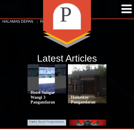
P
HALAMAN DEPAN
PAKET WISATA
a
n
Latest Articles
t
a
Hotel Suligar
Wangi 3
Homestay
Pangandaran
Pangandaran
i