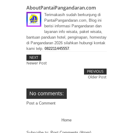
o
AboutPantaiPangandaran.com
m
Terimakasih sudah berkunjung di
PantaiPangandaran.com, Blog ini
berisi informasi Pangandaran dan
layanan info wisata, paket wisata,
bantuan panduan hotel, penginapan, homestay
di Pangandaran 2026 silahkan hubungi kontak
kami telp.
082211445557
.
NEXT
Newer Post
PREVIOUS
Older Post
No comments:
Post a Comment
Home
Subscribe to:
Post Comments (Atom)