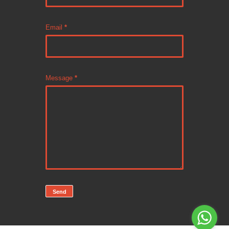
Email
*
Message
*