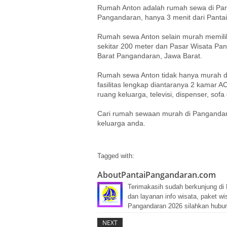
Rumah Anton adalah rumah sewa di Pang
Pangandaran, hanya 3 menit dari Panta
Rumah sewa Anton selain murah memilik
sekitar 200 meter dan Pasar Wisata Pang
Barat Pangandaran, Jawa Barat.
Rumah sewa Anton tidak hanya murah da
fasilitas lengkap diantaranya 2 kamar A
ruang keluarga, televisi, dispenser, sofa
Cari rumah sewaan murah di Pangandar
keluarga anda.
Tagged with:
AboutPantaiPangandaran.com
Terimakasih sudah berkunjung di 
dan layanan info wisata, paket w
Pangandaran 2026 silahkan hubun
NEXT