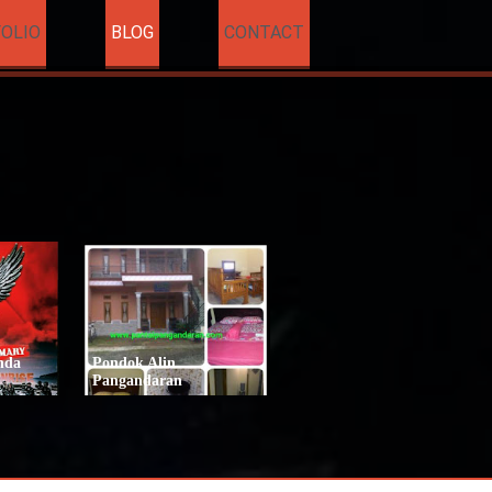
OLIO
BLOG
CONTACT
nda
Pondok Alin
Pangandaran