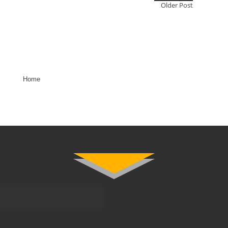
o
Older Post
m
Home