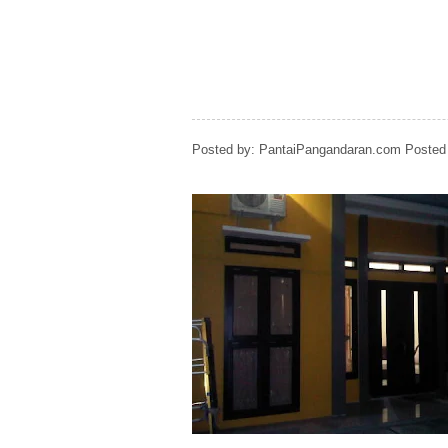
International Kite
Festival 2018
Pangandaran
Posted by: PantaiPangandaran.com
Posted