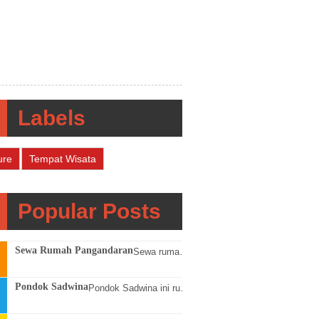
Labels
ure
Tempat Wisata
Popular Posts
Sewa Rumah Pangandaran
Sewa rumah di Pangandaran untuk Anda pengunjung wisata Pangandaran,temukan keunggulan rumah sewa termurah Pangandaran berikut ini : Rumah...
Pondok Sadwina
Pondok Sadwina ini rumah sewa milik warga Pangandaran, Pondok Sadwina memiliki akses mudah 10 menit dari Pantai Barat Pangandaran. Pond...