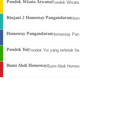
Pondok Wisata Arwana
Pondok Wisata Arwana satu penginapan di Pangandaran yang dekat Pantai Barat,Pondok Wisata Arwana berjarak 50 meter dari pantai, sekitar 7 me...
Rinjani 2 Homestay Pangandaran
Homestay di Pangandaran yang nyaman dan dekat Pantai Barat Pangandaran yaitu Rinjani 2 homestay yang terletak di Jl. Sumardi Pantai Bar...
Homestay Pangandaran
Homestay Pangandaran harga sewa lebih murah dibandingkan hotel bintang, keunggulan homestay Pangandaran rombongan boleh pakai dapur, berkum...
Pondok Yoi
Pondok Yoi yang terletak hanya 100 meter dari Pantai Barat Pangandaran memberi kenyamanan tersendiri, Pondok Yoi merupakan homestay ( rum...
Bumi Abdi Homestay
Bumi Abdi Homestay memiliki akses mudah dekat ke Pantai Pangandaran, Bumi Abdi Homestay terletak di Jl. Sumardi Komplek17 Pangandaran, 1...