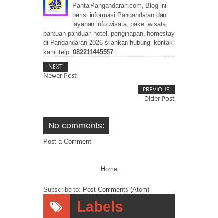
PantaiPangandaran.com, Blog ini
berisi informasi Pangandaran dan
layanan info wisata, paket wisata,
bantuan panduan hotel, penginapan, homestay
di Pangandaran 2026 silahkan hubungi kontak
kami telp.
082211445557
.
NEXT
Newer Post
PREVIOUS
Older Post
No comments:
Post a Comment
Home
Subscribe to:
Post Comments (Atom)
Labels