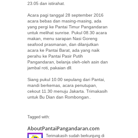
23.05 dan istirahat.
Acara pagi tanggal 28 september 2016
acara bebas dan masing-masing, ada
yang pergi ke Pantai Timur Pangandaran
untuk melihat sunrise. Pukul 08.30 acara
makan, menu sarapan Nasi Goreng
seafood prasmanan, dan dilanjutkan
acara ke Pantai Barat, ada yang naik
perahu ke Pantai Pasir Putih
Pangandaran, belanja oleh-oleh asin dan
jambal roti, pakaian dll.
Siang pukul 10.00 sepulang dari Pantai,
mandi berkemas, acara penutupan,
cekout 11.30 menuju Jakarta. Trimakasih
untuk Bu Dian dan Rombongan..
Tagged with:
AboutPantaiPangandaran.com
Terimakasih sudah berkunjung di