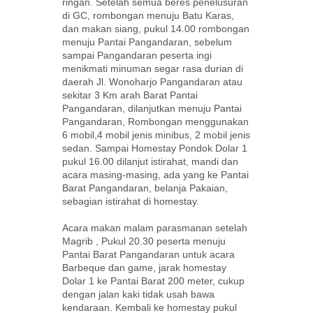
o
ringan. Setelah semua beres penelusuran
di GC, rombongan menuju Batu Karas,
m
dan makan siang, pukul 14.00 rombongan
menuju Pantai Pangandaran, sebelum
sampai Pangandaran peserta ingi
menikmati minuman segar rasa durian di
daerah Jl. Wonoharjo Pangandaran atau
sekitar 3 Km arah Barat Pantai
Pangandaran, dilanjutkan menuju Pantai
Pangandaran, Rombongan menggunakan
6 mobil,4 mobil jenis minibus, 2 mobil jenis
sedan. Sampai Homestay Pondok Dolar 1
pukul 16.00 dilanjut istirahat, mandi dan
acara masing-masing, ada yang ke Pantai
Barat Pangandaran, belanja Pakaian,
sebagian istirahat di homestay.
Acara makan malam parasmanan setelah
Magrib , Pukul 20.30 peserta menuju
Pantai Barat Pangandaran untuk acara
Barbeque dan game, jarak homestay
Dolar 1 ke Pantai Barat 200 meter, cukup
dengan jalan kaki tidak usah bawa
kendaraan. Kembali ke homestay pukul